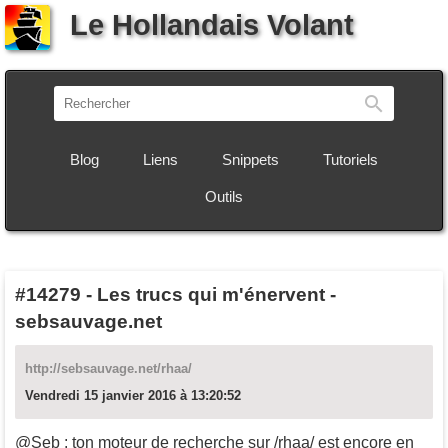
Le Hollandais Volant
Recherch
Blog
Liens
Snippets
Tutoriels
Outils
#14279
-
Les trucs qui m'énervent -
sebsauvage.net
http://sebsauvage.net/rhaa/
Vendredi 15 janvier 2016 à 13:20:52
@Seb : ton moteur de recherche sur /rhaa/ est encore en