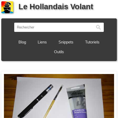
Le Hollandais Volant
Recherch
Blog
Liens
Snippets
Tutoriels
Outils