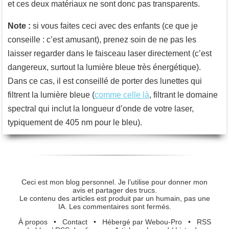
et ces deux matériaux ne sont donc pas transparents.
Note :
si vous faites ceci avec des enfants (ce que je
conseille : c’est amusant), prenez soin de ne pas les
laisser regarder dans le faisceau laser directement (c’est
dangereux, surtout la lumière bleue très énergétique).
Dans ce cas, il est conseillé de porter des lunettes qui
filtrent la lumière bleue (
comme celle là
, filtrant le domaine
spectral qui inclut la longueur d’onde de votre laser,
typiquement de 405 nm pour le bleu).
Ceci est mon blog personnel. Je l’utilise pour donner mon
avis et partager des trucs.
Le contenu des articles est produit par un humain, pas une
IA. Les commentaires sont fermés.
À propos
•
Contact
•
Hébergé par Webou-Pro
•
RSS