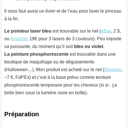
Il vous faut aussi un évier et de l’eau pour laver le pinceau
à la fin.
Le pointeur laser bleu
est trouvable sur le net (
eBay
, 2 $,
ou
Amazon
, 19€ pour 3 lasers de 3 couleurs). Peu importe
sa puissante, du moment qu’il soit
bleu ou violet
.
La peinture phosphorescente
est trouvable dans une
boutique de maquillage ou de déguisements
(Halloween…). Mon produit est acheté sur le net (
Amazon
,
~7 €, FdPEx) et c’est à la base prévu comme teinture
phosphorescente temporaire pour les cheveux (si si : ça
brille bien sous la lumière noire en boîte).
Préparation