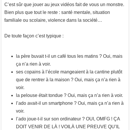
C’est sûr que jouer au jeux vidéos fait de vous un monstre.
Bien plus que tout le reste : santé mentale, situation
familiale ou scolaire, violence dans la société…
De toute façon c’est typique :
la père buvait t-il un café tous les matins ? Oui, mais
ça n’a rien à voir.
ses copains à l’école mangeaient à la cantine plutôt
que de rentrer à la maison ? Oui, mais ça n’a rien à
voir.
la pelouse était tondue ? Oui, mais ça n’a rien à voir.
l’ado avait-il un smartphone ? Oui, mais ça n’a rien à
voir.
l’ado joue-t-il sur son ordinateur ? OUI, OMFG ! ÇA
DOIT VENIR DE LÀ ! VOILÀ UNE PREUVE QU’IL