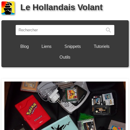
Le Hollandais Volant
Recherch
Blog
Liens
Snippets
Tutoriels
Outils