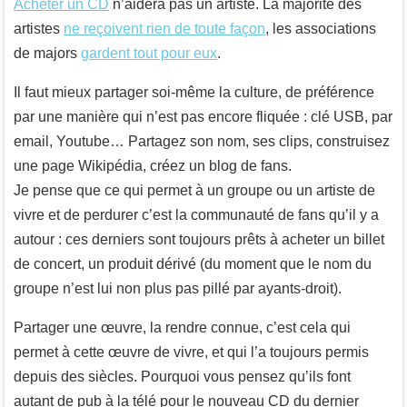
Acheter un CD
n’aidera pas un artiste. La majorité des
artistes
ne reçoivent rien de toute façon
, les associations
de majors
gardent tout pour eux
.
Il faut mieux partager soi-même la culture, de préférence
par une manière qui n’est pas encore fliquée : clé USB, par
email, Youtube… Partagez son nom, ses clips, construisez
une page Wikipédia, créez un blog de fans.
Je pense que ce qui permet à un groupe ou un artiste de
vivre et de perdurer c’est la communauté de fans qu’il y a
autour : ces derniers sont toujours prêts à acheter un billet
de concert, un produit dérivé (du moment que le nom du
groupe n’est lui non plus pas pillé par ayants-droit).
Partager une œuvre, la rendre connue, c’est cela qui
permet à cette œuvre de vivre, et qui l’a toujours permis
depuis des siècles. Pourquoi vous pensez qu’ils font
autant de pub à la télé pour le nouveau CD du dernier