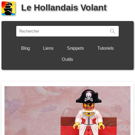
Le Hollandais Volant
Recherch
Blog
Liens
Snippets
Tutoriels
Outils