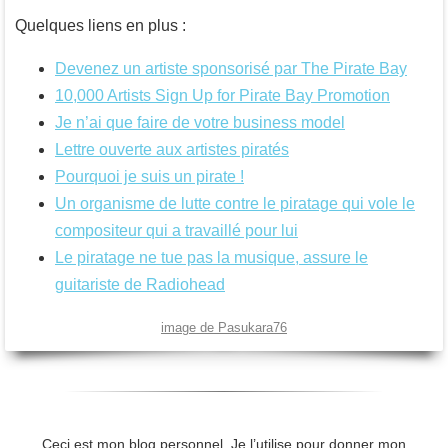
Quelques liens en plus :
Devenez un artiste sponsorisé par The Pirate Bay
10,000 Artists Sign Up for Pirate Bay Promotion
Je n’ai que faire de votre business model
Lettre ouverte aux artistes piratés
Pourquoi je suis un pirate !
Un organisme de lutte contre le piratage qui vole le
compositeur qui a travaillé pour lui
Le piratage ne tue pas la musique, assure le
guitariste de Radiohead
image de Pasukara76
Ceci est mon blog personnel. Je l’utilise pour donner mon